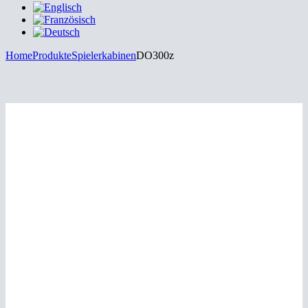
Home
Produkte
Spielerkabinen
DO300z