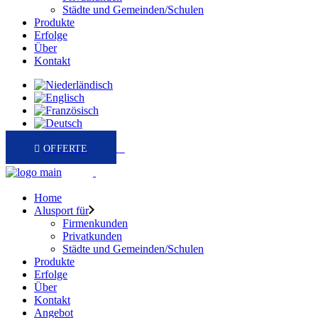
Städte und Gemeinden/Schulen
Produkte
Erfolge
Über
Kontakt
0
Home
Alusport für
Firmenkunden
Privatkunden
Städte und Gemeinden/Schulen
Produkte
Erfolge
Über
Kontakt
Angebot