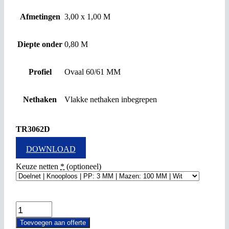
Afmetingen
3,00 x 1,00 M
Diepte onder
0,80 M
Profiel
Ovaal 60/61 MM
Nethaken
Vlakke nethaken inbegrepen
TR3062D
DOWNLOAD
Keuze netten
*
(optioneel)
TR3062D
quantity
Toevoegen aan offerte