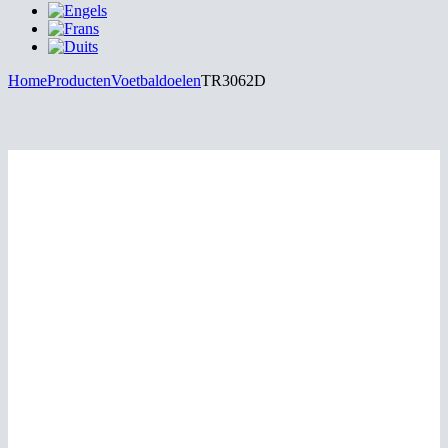
Home
Producten
Voetbaldoelen
TR3062D