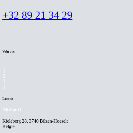
+32 89 21 34 29
Volg ons
Locatie
AluSport
Kieleberg 28, 3740 Bilzen-Hoeselt
België