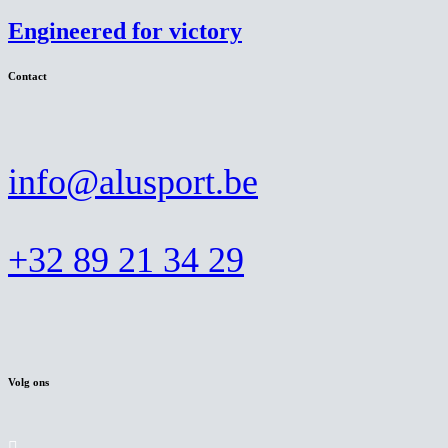
Engineered for victory
Contact
info@alusport.be
+32 89 21 34 29
Volg ons