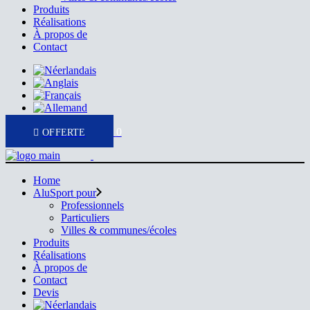
Produits
Réalisations
À propos de
Contact
0
Home
AluSport pour
Professionnels
Particuliers
Villes & communes/écoles
Produits
Réalisations
À propos de
Contact
Devis