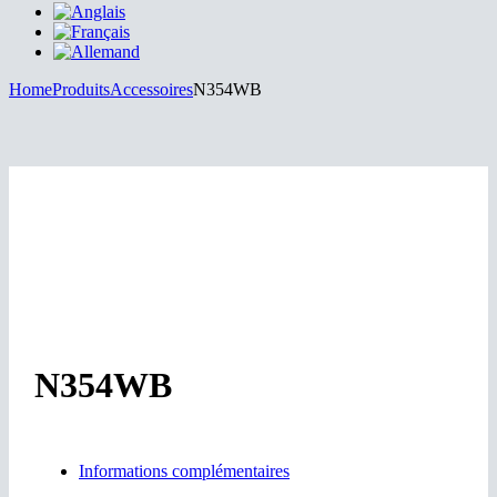
Home
Produits
Accessoires
N354WB
N354WB
Informations complémentaires