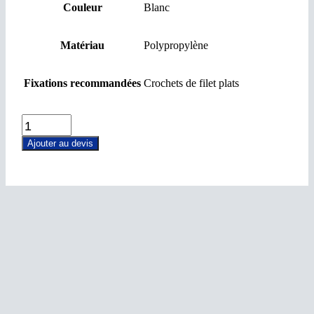
Couleur
Blanc
Matériau
Polypropylène
Fixations recommandées
Crochets de filet plats
N354WB
quantity
Ajouter au devis