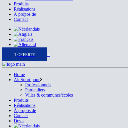
Produits
Réalisations
À propos de
Contact
0
Home
AluSport pour
Professionnels
Particuliers
Villes & communes/écoles
Produits
Réalisations
À propos de
Contact
Devis