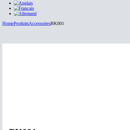
Home
Produits
Accessoires
BK001