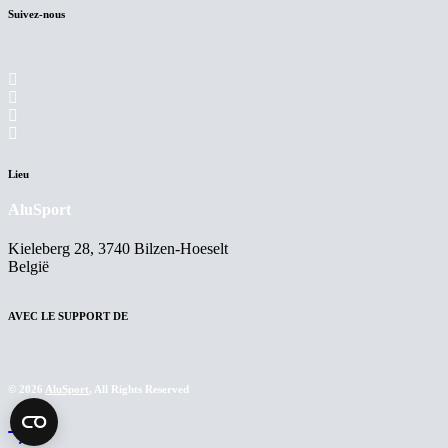
Suivez-nous
Lieu
AluSport
Kieleberg 28, 3740 Bilzen-Hoeselt
België
AVEC LE SUPPORT DE
© 2026
AluSport
, All Rights Reserved